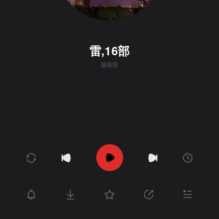
雷,16部
落雨音