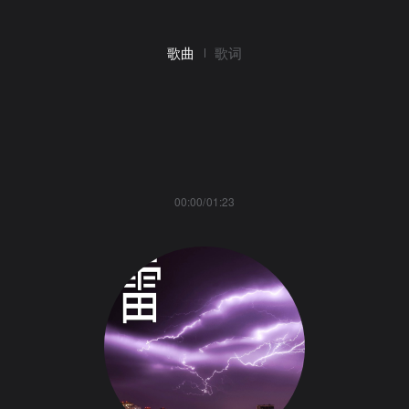
歌曲
歌词
00:00/01:23