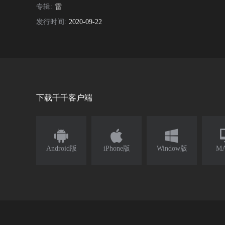
专辑:
雷
发行时间:
2020-09-22
下载千千客户端



Android版
iPhone版
Window版
M