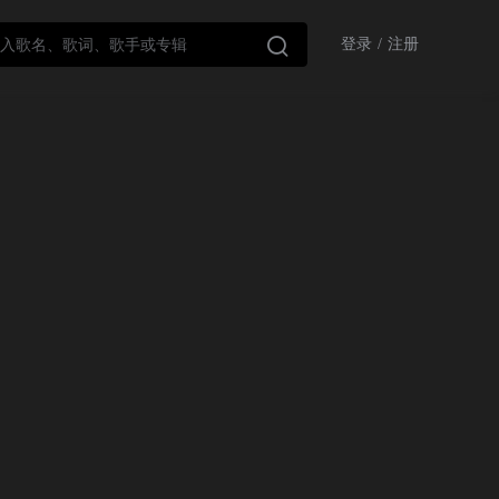

登录
/
注册