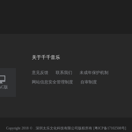
关于千千音乐
意见反馈
联系我们
未成年保护机制

网站信息安全管理制度
自审制度
AC版
Copyright 2018 © . 深圳太乐文化科技有限公司版权所有
[粤ICP备17102508号]