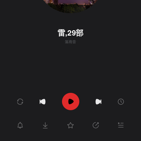
雷,29部
落雨音