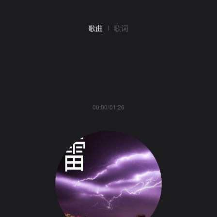
歌曲
歌词
00:00/01:26