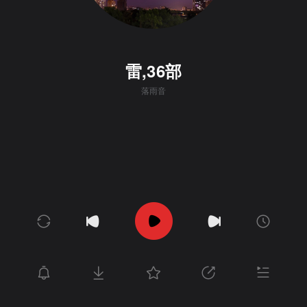
雷,36部
落雨音