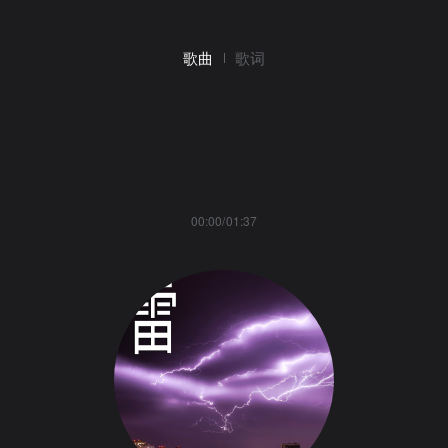
歌曲
歌词
00:00/01:37