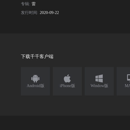
专辑:
雷
发行时间:
2020-09-22
下载千千客户端



Android版
iPhone版
Window版
M