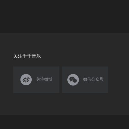
关注千千音乐


关注微博
微信公众号