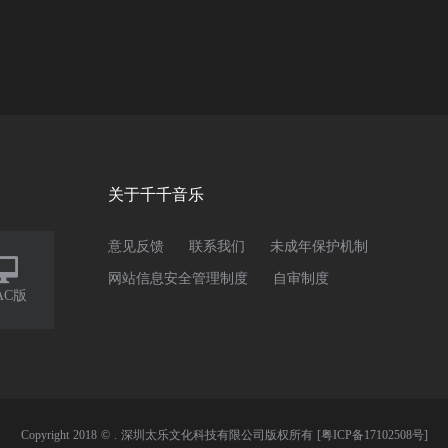
关于千千音乐
意见反馈
联系我们
未成年保护机制

网站信息安全管理制度
自审制度
AC版
Copyright 2018 © . 深圳太乐文化科技有限公司版权所有
[粤ICP备17102508号]