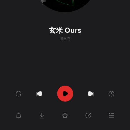
玄米 Ours
张三弥