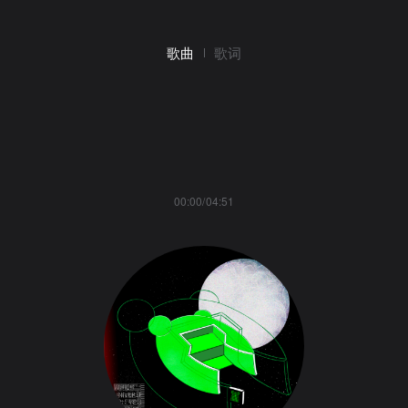
歌曲
歌词
00:00/04:51