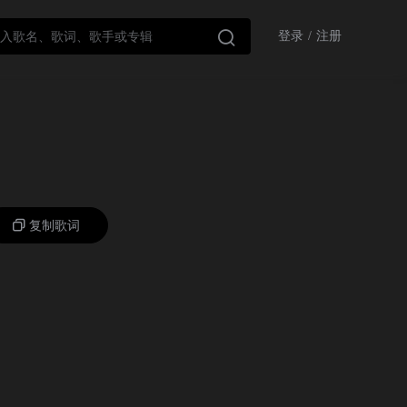

登录
/
注册
复制歌词
