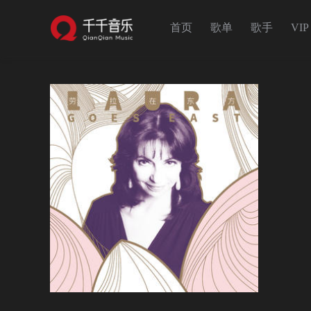
首页
歌单
歌手
VIP