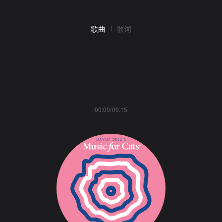
歌曲
歌词
00:00/06:15