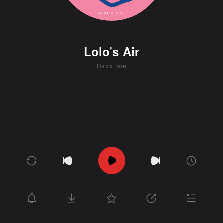
Lolo's Air
David Teie