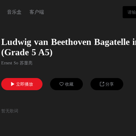
音乐盒
客户端
Ludwig van Beethoven Bagatelle i
(Grade 5 A5)
Ernest So 苏显亮
立即播放
收藏
分享



暂无歌词