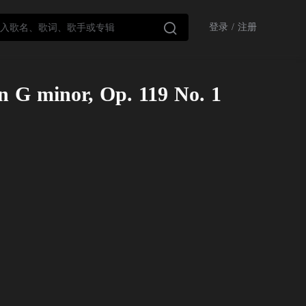

登录
/
注册
n G minor, Op. 119 No. 1