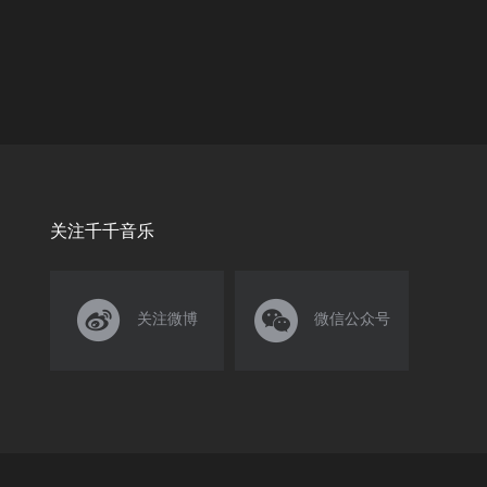
关注千千音乐


关注微博
微信公众号