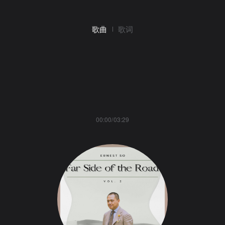
歌曲
歌词
00:00/03:29