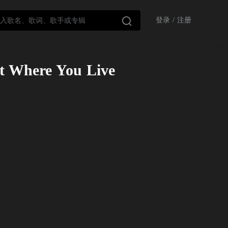

登录
/
注册
t Where You Live