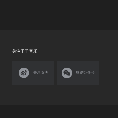
关注千千音乐


关注微博
微信公众号