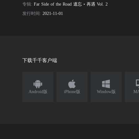
专辑:
Far Side of the Road 遺忘 • 再遇 Vol. 2
发行时间:
2021-11-01
下载千千客户端



Android版
iPhone版
Window版
M