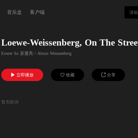
音乐盒
客户端
Loewe-Weissenberg, On The Stree
Ernest So 苏显亮
/
Alexis Weissenberg
立即播放
收藏
分享



暂无歌词