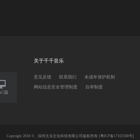
关于千千音乐
意见反馈
联系我们
未成年保护机制

网站信息安全管理制度
自审制度
AC版
Copyright 2018 © . 深圳太乐文化科技有限公司版权所有
[粤ICP备17102508号]