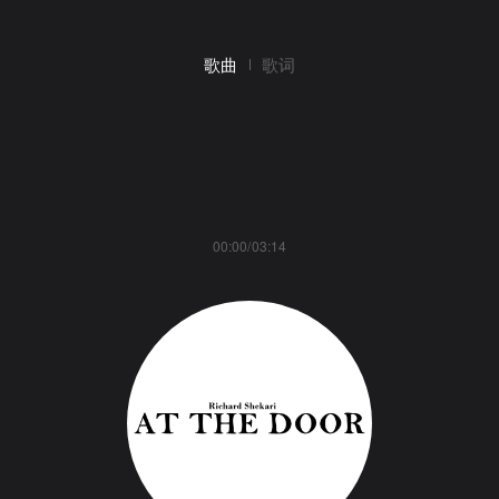
歌曲
歌词
00:00/03:14