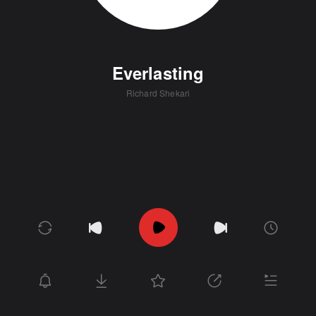
Everlasting
Richard Shekari