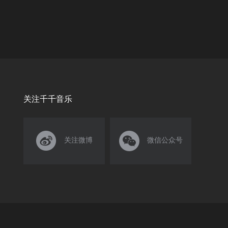
关注千千音乐


关注微博
微信公众号