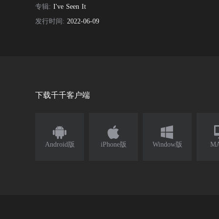
专辑:
I've Seen It
发行时间:
2022-06-09
下载千千客户端



Android版
iPhone版
Window版
M