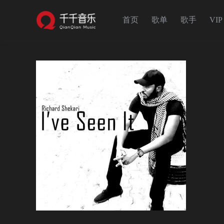
首页
歌单
歌手
VIP