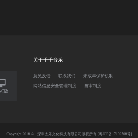
关于千千音乐
意见反馈
联系我们
未成年保护机制

网站信息安全管理制度
自审制度
AC版
Copyright 2018 © . 深圳太乐文化科技有限公司版权所有
[粤ICP备17102508号]