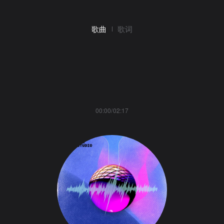
歌曲
歌词
00:00/02:17