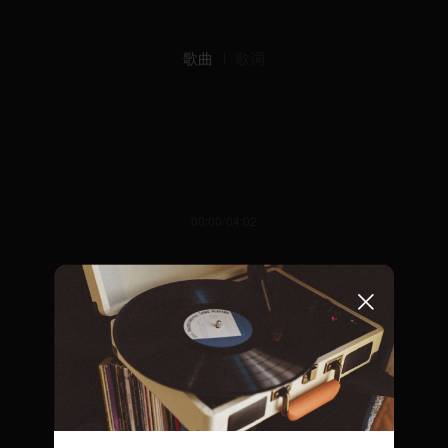
歌曲
歌词
00:00/04:02
