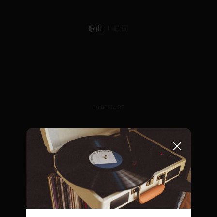
歌曲
歌词
00:00/04:35
