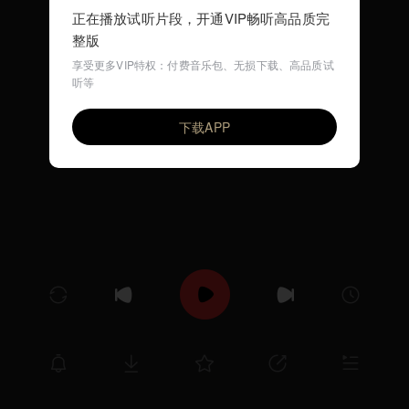
正在播放试听片段，开通VIP畅听高品质完
整版
享受更多VIP特权：付费音乐包、无损下载、高品质试
听等
无缘无份的爱
VIP
辛欣欣儿
周明金
下载APP