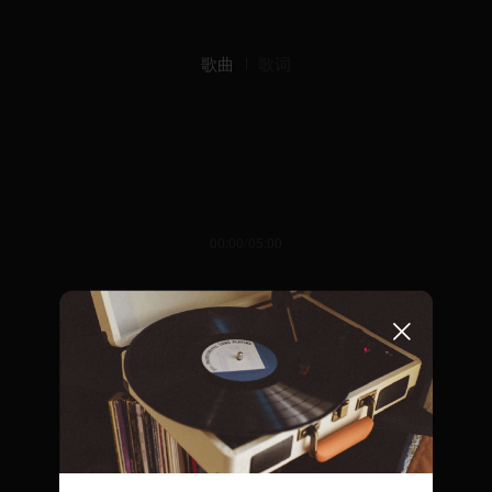
歌曲
歌词
00:00/05:00
