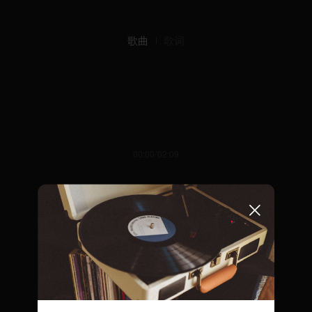
歌曲
歌词
00:00/02:09
