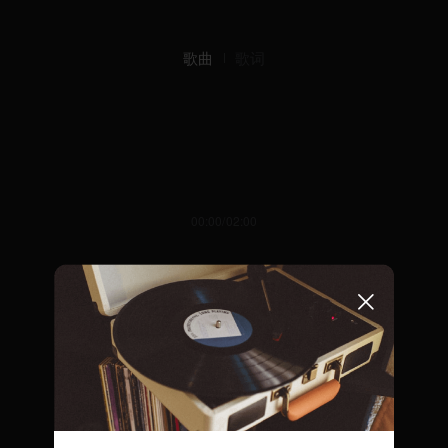
歌曲
歌词
00:00/02:00
