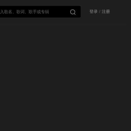

登录
/
注册