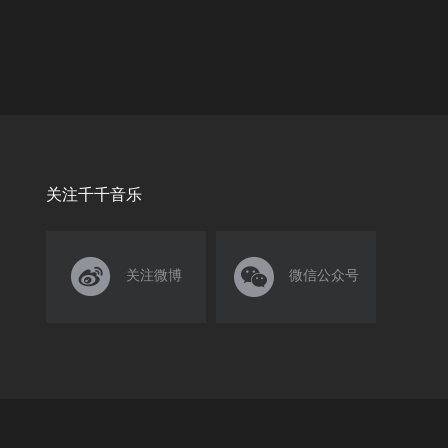
关注千千音乐


关注微博
微信公众号