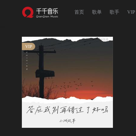
首页
歌单
歌手
VIP
VIP