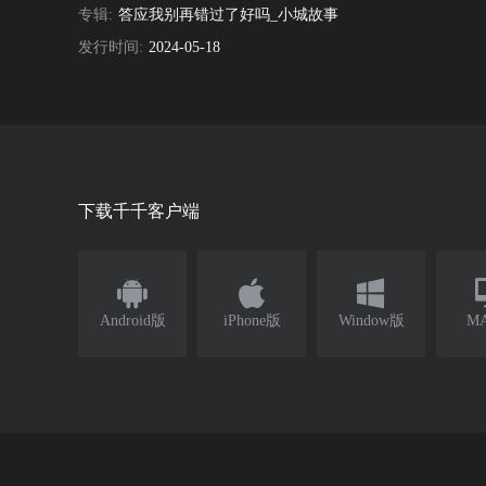
专辑:
答应我别再错过了好吗_小城故事
发行时间:
2024-05-18
下载千千客户端



Android版
iPhone版
Window版
M