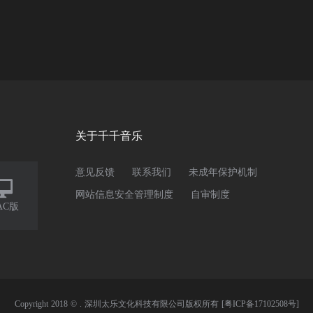
关于千千音乐
意见反馈
联系我们
未成年保护机制

网站信息安全管理制度
自审制度
AC版
Copyright 2018 © . 深圳太乐文化科技有限公司版权所有
[粤ICP备17102508号]