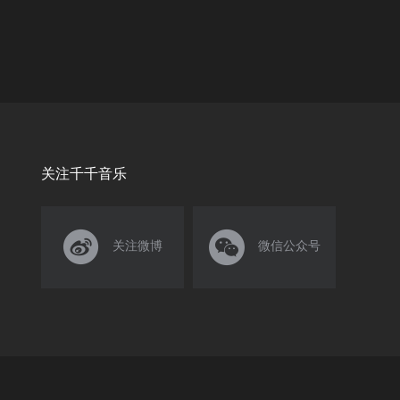
关注千千音乐


关注微博
微信公众号