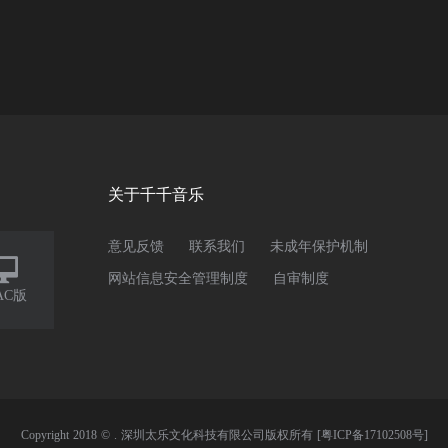
关于千千音乐
意见反馈
联系我们
未成年保护机制

网站信息安全管理制度
自审制度
AC版
Copyright 2018 © . 深圳太乐文化科技有限公司版权所有
[粤ICP备17102508号]