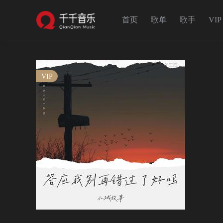
首页
歌单
歌手
VIP
VIP