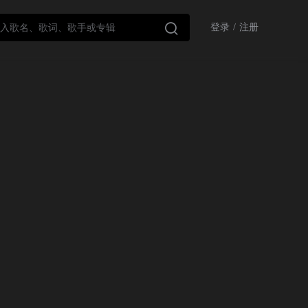

登录
/
注册