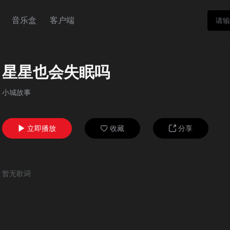
音乐盒
客户端
星星也会失眠吗
小城故事
立即播放
收藏
分享



暂无歌词