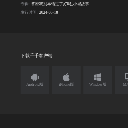
专辑:
答应我别再错过了好吗_小城故事
发行时间:
2024-05-18
下载千千客户端



Android版
iPhone版
Window版
M