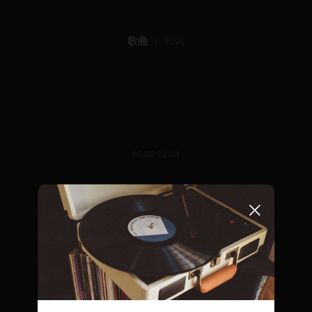
歌曲
歌词
00:00/02:00
