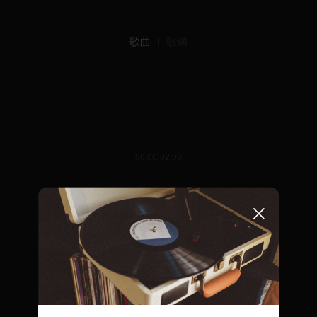
歌曲
歌词
00:00/02:00
