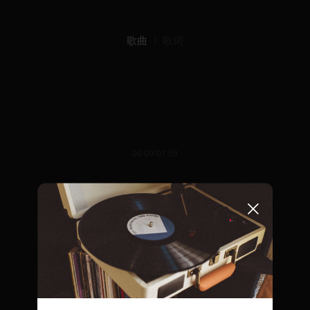
歌曲
歌词
00:00/01:59
