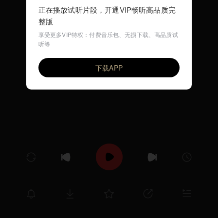
正在播放试听片段，开通VIP畅听高品质完
整版
享受更多VIP特权：付费音乐包、无损下载、高品质试
听等
Whispers of Love
VIP
小城故事
下载APP