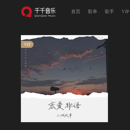
首页
歌单
歌手
VIP
VIP