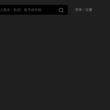

登录
/
注册