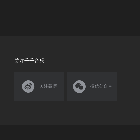
关注千千音乐


关注微博
微信公众号