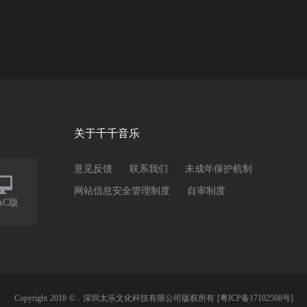
关于千千音乐
意见反馈
联系我们
未成年保护机制

网站信息安全管理制度
自审制度
AC版
Copyright 2018 © . 深圳太乐文化科技有限公司版权所有
[粤ICP备17102508号]