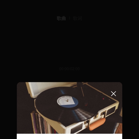
歌曲
歌词
00:00/02:00
