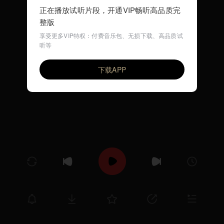
正在播放试听片段，开通VIP畅听高品质完
整版
享受更多VIP特权：付费音乐包、无损下载、高品质试
听等
孤独的最高境界
VIP
小城故事
下载APP