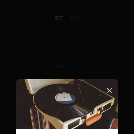
歌曲
歌词
00:00/01:45
