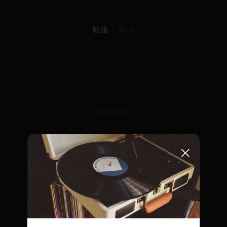
歌曲
歌词
00:00/02:35
