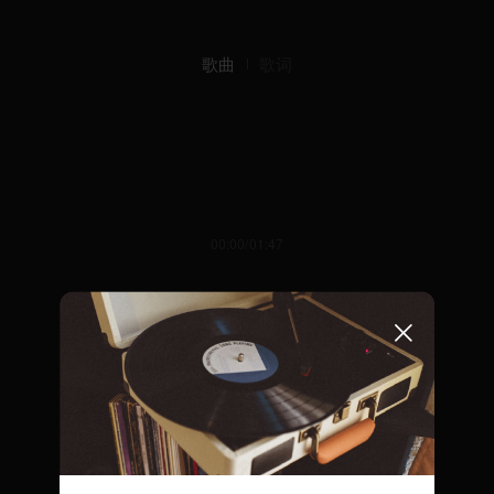
歌曲
歌词
00:00/01:47
