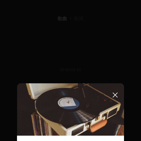
歌曲
歌词
00:00/02:43
