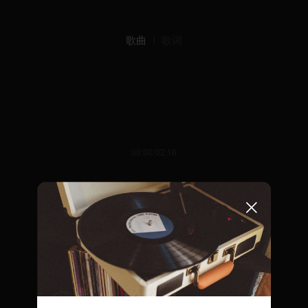
歌曲
歌词
00:00/02:16
