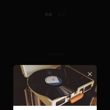
歌曲
歌词
00:00/02:59
