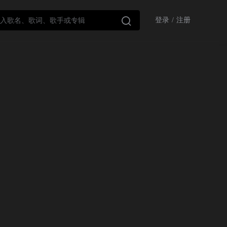

登录
/
注册