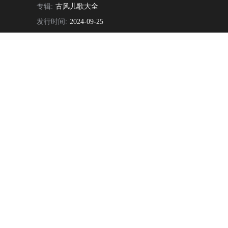
专辑:
古风儿歌大全
发行时间:
2024-09-25