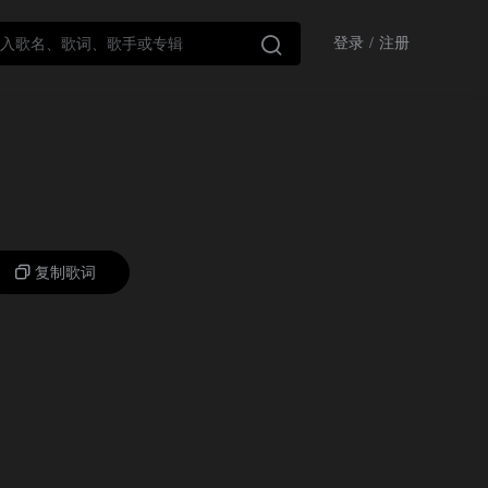

登录
/
注册
复制歌词
