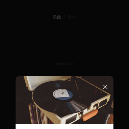
歌曲
歌词
00:00/01:42
