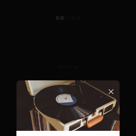
歌曲
歌词
00:00/02:32
