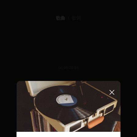
歌曲
歌词
00:00/02:35
