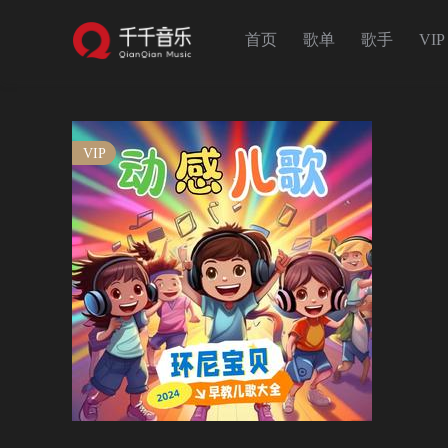
首页
歌单
歌手
VIP
VIP