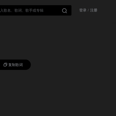

登录
/
注册
复制歌词
