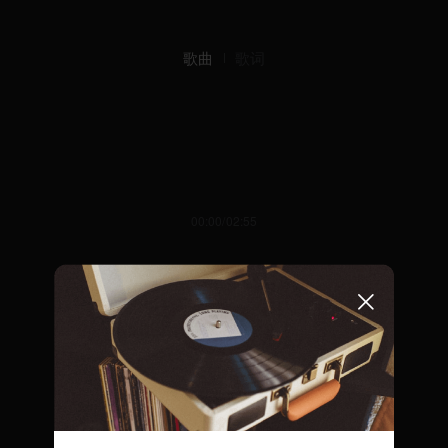
歌曲
歌词
00:00/02:55
