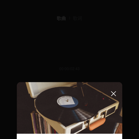
歌曲
歌词
00:00/02:43
