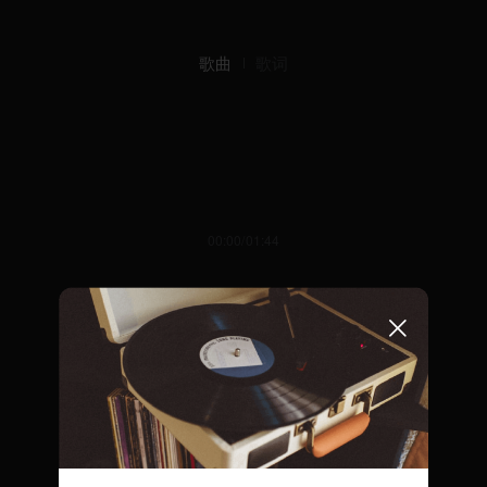
歌曲
歌词
00:00/01:44
