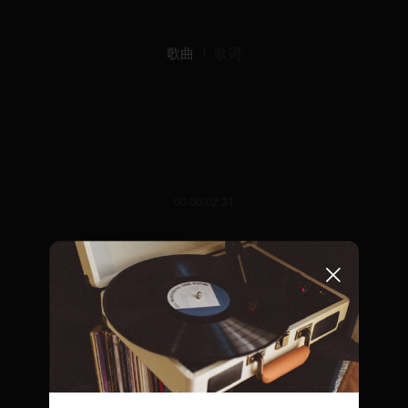
歌曲
歌词
00:00/02:31
