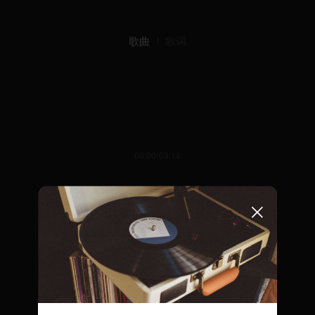
歌曲
歌词
00:00/03:14
