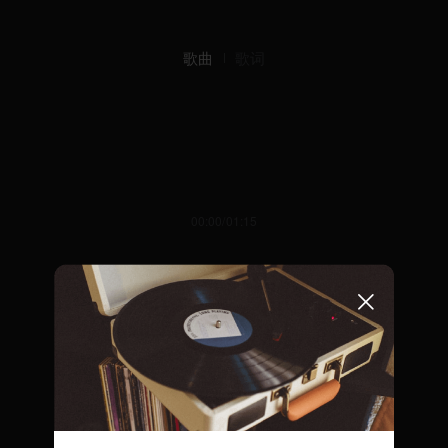
歌曲
歌词
00:00/01:15
