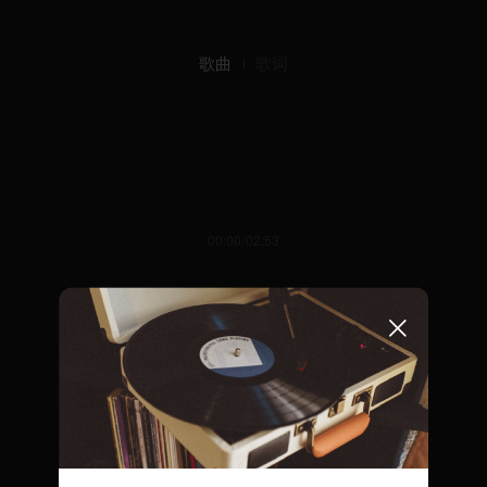
歌曲
歌词
00:00/02:53
