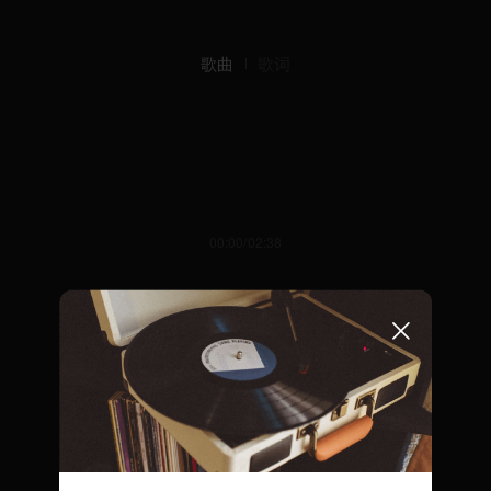
歌曲
歌词
00:00/02:38
