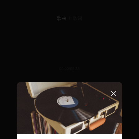
歌曲
歌词
00:00/02:38
