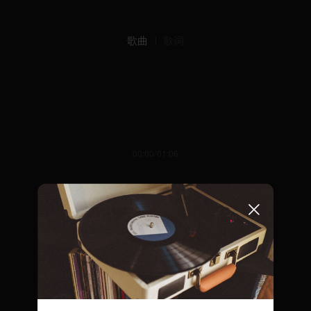
歌曲
歌词
00:00/01:06
