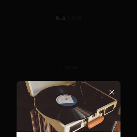
歌曲
歌词
00:00/01:45
