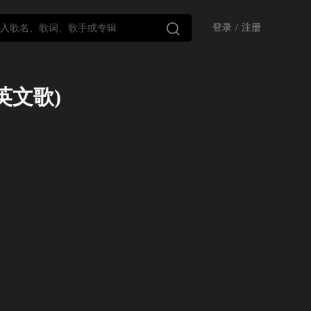

登录
/
注册
早教英文歌)