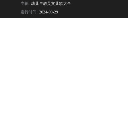
专辑:
幼儿早教英文儿歌大全
发行时间:
2024-09-29